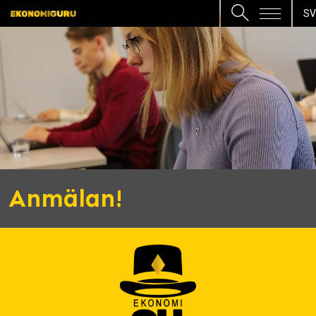
SV
Anmälan!