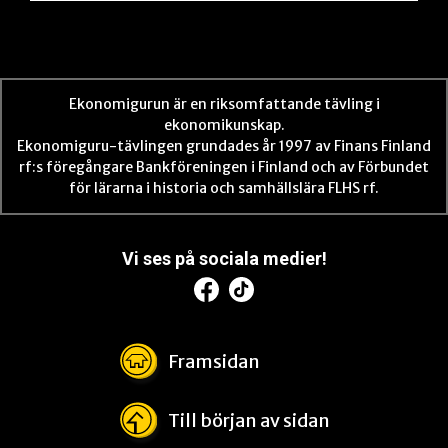
Ekonomigurun är en riksomfattande tävling i
ekonomikunskap.
Ekonomiguru-tävlingen grundades år 1997 av Finans Finland
rf:s föregångare Bankföreningen i Finland och av Förbundet
för lärarna i historia och samhällslära FLHS rf.
Vi ses på sociala medier!
Framsidan
Till början av sidan