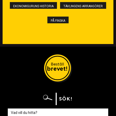
EKONOMIGURUNS HISTORIA
TÄVLINGENS ARRANGÖRER
PÅ FINSKA
Beställ
brevet!
SÖK!