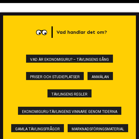
Vad handlar det om?
VAD ÄR EKONOMIGURU? – TÄVLINGENS GÅNG
PRISER OCH STUDIEPLATSER
ANMÄLAN
TÄVLINGENS REGLER
EKONOMIGURU-TÄVLINGENS VINNARE GENOM TIDERNA
GAMLA TÄVLINGSFRÅGOR
MARKNADSFÖRINGSMATERIAL