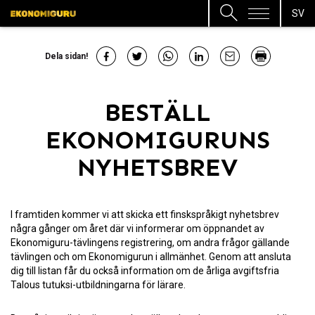
SV
Dela sidan!
BESTÄLL
EKONOMIGURUNS
NYHETSBREV
I framtiden kommer vi att skicka ett finskspråkigt nyhetsbrev
några gånger om året där vi informerar om öppnandet av
Ekonomiguru-tävlingens registrering, om andra frågor gällande
tävlingen och om Ekonomigurun i allmänhet. Genom att ansluta
dig till listan får du också information om de årliga avgiftsfria
Talous tutuksi-utbildningarna för lärare.